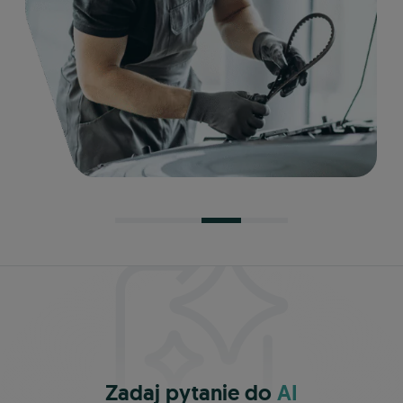
Zadaj pytanie do
AI