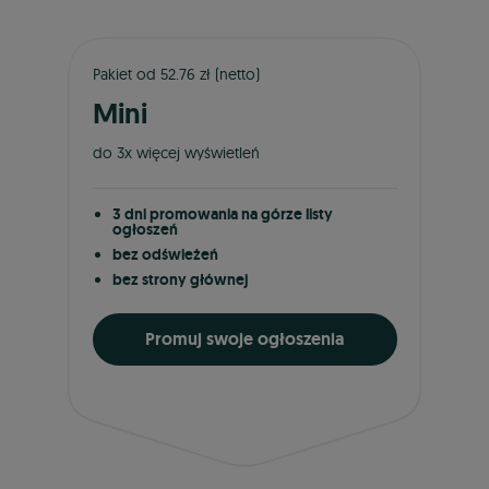
Pakiet od 52.76 zł (netto)
Mini
do 3x więcej wyświetleń
3 dni promowania na górze listy
ogłoszeń
bez odświeżeń
bez strony głównej
Promuj swoje ogłoszenia