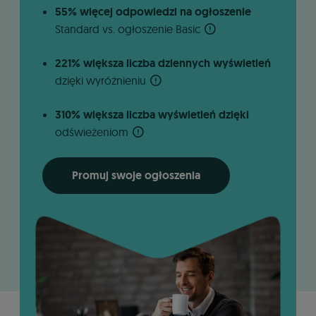
55% więcej odpowiedzi na ogłoszenie
Standard vs. ogłoszenie Basic
221% większa liczba dziennych wyświetleń
dzięki wyróżnieniu
310% większa liczba wyświetleń dzięki
odświeżeniom
Promuj swoje ogłoszenia