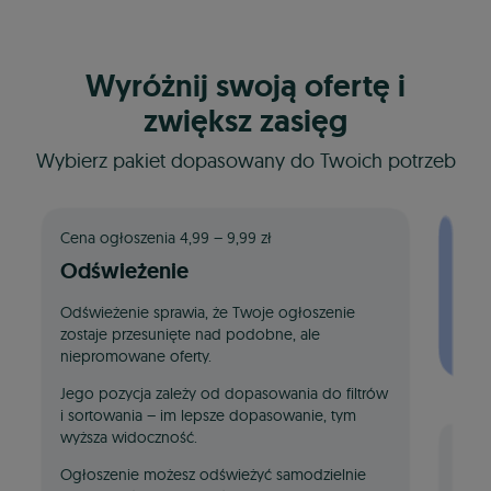
Wyróżnij swoją ofertę i
zwiększ zasięg
Wybierz pakiet dopasowany do Twoich potrzeb
Cena ogłoszenia 4,99 – 9,99 zł
Odświeżenie
Odświeżenie sprawia, że Twoje ogłoszenie
zostaje przesunięte nad podobne, ale
niepromowane oferty.
Jego pozycja zależy od dopasowania do filtrów
i sortowania – im lepsze dopasowanie, tym
wyższa widoczność.
Ogłoszenie możesz odświeżyć samodzielnie
Cena