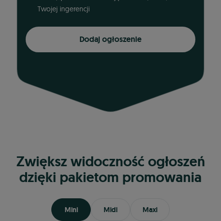
Twojej ingerencji
Dodaj ogłoszenie
Zwiększ widoczność ogłoszeń
dzięki pakietom promowania
Mini
Midi
Maxi