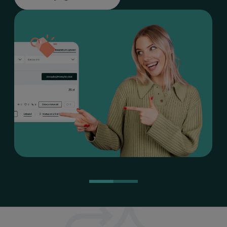
jednocześnie do wielu ogłoszeń.
Promuj swoje ogłoszenia