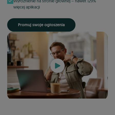
Wyróżnienie na stronie głównej – nawet 129%
więcej aplikacji
Promuj swoje ogłoszenia