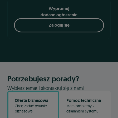
Wypromuj
dodane ogłoszenie
Zaloguj się
Potrzebujesz porady?
Wybierz temat i skontaktuj się z nami
Oferta biznesowa
Pomoc techniczna
Chcę zadać pytanie
Mam problemy z
biznesowe
działaniem systemu