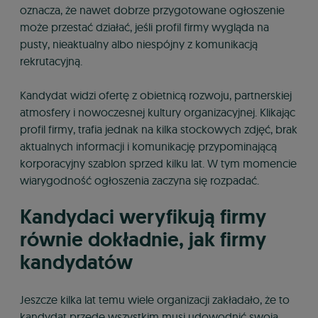
oznacza, że nawet dobrze przygotowane ogłoszenie
może przestać działać, jeśli profil firmy wygląda na
pusty, nieaktualny albo niespójny z komunikacją
rekrutacyjną.
Kandydat widzi ofertę z obietnicą rozwoju, partnerskiej
atmosfery i nowoczesnej kultury organizacyjnej. Klikając
profil firmy, trafia jednak na kilka stockowych zdjęć, brak
aktualnych informacji i komunikację przypominającą
korporacyjny szablon sprzed kilku lat. W tym momencie
wiarygodność ogłoszenia zaczyna się rozpadać.
Kandydaci weryfikują firmy
równie dokładnie, jak firmy
kandydatów
Jeszcze kilka lat temu wiele organizacji zakładało, że to
kandydat przede wszystkim musi udowodnić swoją