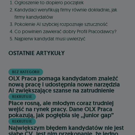
Ogłoszenie to dopiero początek
Kandydaci weryfikują firmy równie dokładnie, jak
firmy kandydatów
Pokolenie AI szybciej rozpoznaje sztuczność
Co powinien zawierać dobry Profil Pracodawcy?
Najpierw kandydat musi uwierzyć
OSTATNIE ARTYKUŁY
BEZ KATEGORII
OLX Praca pomaga kandydatom znaleźć
nową pracę i udostępnia nowe narzędzia
AI zwiększające szanse na zatrudnienie
REKRUTUJE
Płace rosną, ale młodym coraz trudniej
wejść na rynek pracy. Dane OLX Praca
pokazują, jak pogłębia się ,,junior gap”
REKRUTUJE
Największym błędem kandydatów nie jest
słabe CV. Jest nim przekonanie, że jedno