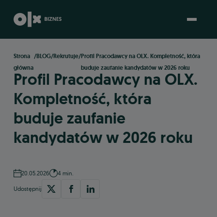
Strona
/
BLOG
/
Rekrutuje
/
Profil Pracodawcy na OLX. Kompletność, która
główna
buduje zaufanie kandydatów w 2026 roku
Profil Pracodawcy na OLX.
KONTAKT
Kompletność, która
buduje zaufanie
kandydatów w 2026 roku
20.05.2026
4 min.
Udostępnij