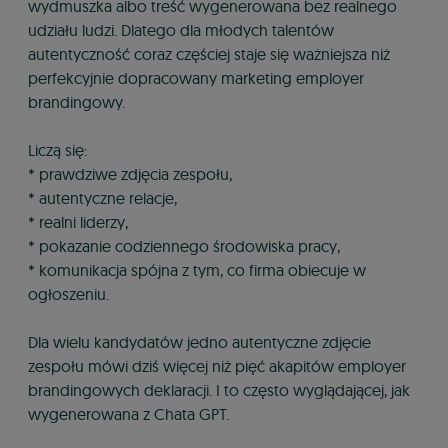
wydmuszka albo treść wygenerowana bez realnego
udziału ludzi. Dlatego dla młodych talentów
autentyczność coraz częściej staje się ważniejsza niż
perfekcyjnie dopracowany marketing employer
brandingowy.
Liczą się:
* prawdziwe zdjęcia zespołu,
* autentyczne relacje,
* realni liderzy,
* pokazanie codziennego środowiska pracy,
* komunikacja spójna z tym, co firma obiecuje w
ogłoszeniu.
Dla wielu kandydatów jedno autentyczne zdjęcie
zespołu mówi dziś więcej niż pięć akapitów employer
brandingowych deklaracji. I to często wyglądającej, jak
wygenerowana z Chata GPT.