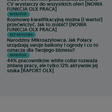
CV wystarczy do wszystkich ofert [NOWA
FUNKCJA OLX PRACA]
REKRUTUJE
Rozmowę kwalifikacyjną można (i warto!)
przećwiczyć. Jak to zrobić? [NOWA
FUNKCJA OLX PRACA]
BEZ KATEGORII
Narodziny Mikroazylowca. Jak Polacy
urządzają swoje balkony i ogrody i co to
oznacza dla Twojego biznesu?
REKRUTUJE
44% pracowników white collar rozważa
zmianę pracy, ale tylko 12% aktywnie jej
szuka [RAPORT OLX]