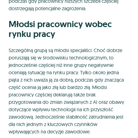
podczas gdy pracownicy niższych szczebli częściej
dostrzegają potencjalne zagrożenia.
Młodsi pracownicy wobec
rynku pracy
Szczególną grupą są młodsi specjaliści. Choć dobrze
poruszają się w środowisku technologicznym, to
jednocześnie częściej niż inne grupy negatywnie
oceniają sytuację na rynku pracy. Tylko około jedna
piąta z nich uważa ją za dobrą, podczas gdy znacząca
część ocenia ją jako złą lub bardzo złą. Młodsi
pracownicy częściej deklarują także brak
przygotowania do zmian związanych z AI oraz obawy
dotyczące wpływu technologii na ich przyszłość
zawodową. Jednocześnie stabilność zatrudnienia jest
dla nich jednym z kluczowych czynników
wpływających na decyzje zawodowe.