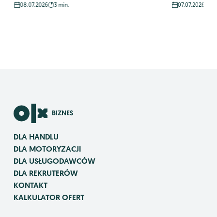
08.07.2026
3 min.
07.07.2026
3 
DLA HANDLU
DLA MOTORYZACJI
DLA USŁUGODAWCÓW
DLA REKRUTERÓW
KONTAKT
KALKULATOR OFERT