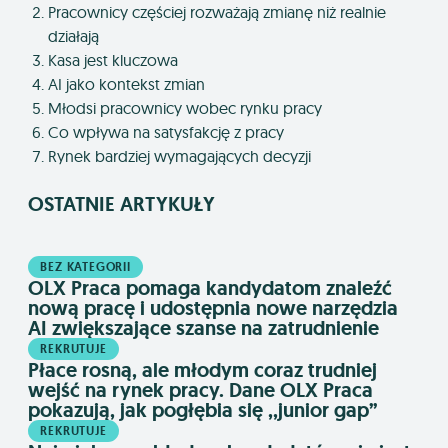
Pracownicy częściej rozważają zmianę niż realnie
działają
Kasa jest kluczowa
AI jako kontekst zmian
Młodsi pracownicy wobec rynku pracy
Co wpływa na satysfakcję z pracy
Rynek bardziej wymagających decyzji
OSTATNIE ARTYKUŁY
BEZ KATEGORII
OLX Praca pomaga kandydatom znaleźć
nową pracę i udostępnia nowe narzędzia
AI zwiększające szanse na zatrudnienie
REKRUTUJE
Płace rosną, ale młodym coraz trudniej
wejść na rynek pracy. Dane OLX Praca
pokazują, jak pogłębia się ,,junior gap”
REKRUTUJE