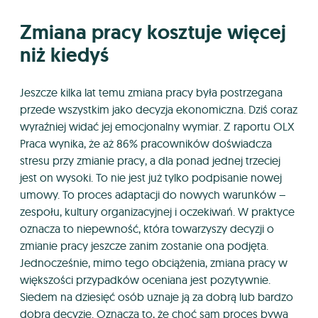
Zmiana pracy kosztuje więcej
niż kiedyś
Jeszcze kilka lat temu zmiana pracy była postrzegana
przede wszystkim jako decyzja ekonomiczna. Dziś coraz
wyraźniej widać jej emocjonalny wymiar. Z raportu OLX
Praca wynika, że aż 86% pracowników doświadcza
stresu przy zmianie pracy, a dla ponad jednej trzeciej
jest on wysoki. To nie jest już tylko podpisanie nowej
umowy. To proces adaptacji do nowych warunków –
zespołu, kultury organizacyjnej i oczekiwań. W praktyce
oznacza to niepewność, która towarzyszy decyzji o
zmianie pracy jeszcze zanim zostanie ona podjęta.
Jednocześnie, mimo tego obciążenia, zmiana pracy w
większości przypadków oceniana jest pozytywnie.
Siedem na dziesięć osób uznaje ją za dobrą lub bardzo
dobrą decyzję. Oznacza to, że choć sam proces bywa