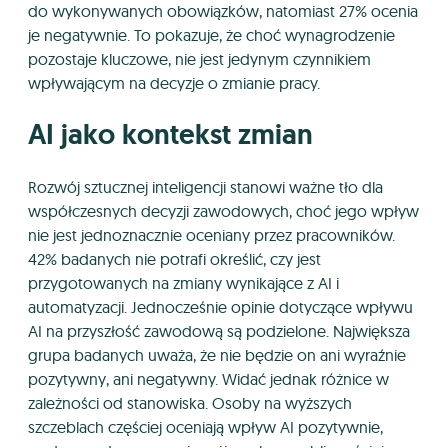
do wykonywanych obowiązków, natomiast 27% ocenia
je negatywnie. To pokazuje, że choć wynagrodzenie
pozostaje kluczowe, nie jest jedynym czynnikiem
wpływającym na decyzje o zmianie pracy.
AI jako kontekst zmian
Rozwój sztucznej inteligencji stanowi ważne tło dla
współczesnych decyzji zawodowych, choć jego wpływ
nie jest jednoznacznie oceniany przez pracowników.
42% badanych nie potrafi określić, czy jest
przygotowanych na zmiany wynikające z AI i
automatyzacji. Jednocześnie opinie dotyczące wpływu
AI na przyszłość zawodową są podzielone. Największa
grupa badanych uważa, że nie będzie on ani wyraźnie
pozytywny, ani negatywny. Widać jednak różnice w
zależności od stanowiska. Osoby na wyższych
szczeblach częściej oceniają wpływ AI pozytywnie,