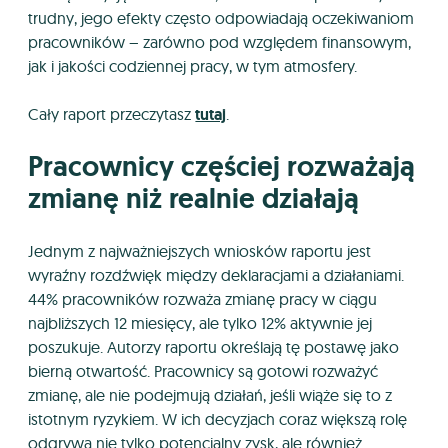
trudny, jego efekty często odpowiadają oczekiwaniom
pracowników – zarówno pod względem finansowym,
jak i jakości codziennej pracy, w tym atmosfery.
Cały raport przeczytasz
tutaj
.
Pracownicy częściej rozważają
zmianę niż realnie działają
Jednym z najważniejszych wniosków raportu jest
wyraźny rozdźwięk między deklaracjami a działaniami.
44% pracowników rozważa zmianę pracy w ciągu
najbliższych 12 miesięcy, ale tylko 12% aktywnie jej
poszukuje. Autorzy raportu określają tę postawę jako
bierną otwartość. Pracownicy są gotowi rozważyć
zmianę, ale nie podejmują działań, jeśli wiąże się to z
istotnym ryzykiem. W ich decyzjach coraz większą rolę
odgrywa nie tylko potencjalny zysk, ale również