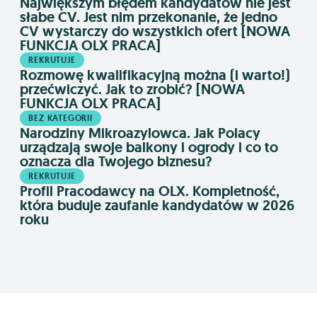
Największym błędem kandydatów nie jest
słabe CV. Jest nim przekonanie, że jedno
CV wystarczy do wszystkich ofert [NOWA
FUNKCJA OLX PRACA]
REKRUTUJE
Rozmowę kwalifikacyjną można (i warto!)
przećwiczyć. Jak to zrobić? [NOWA
FUNKCJA OLX PRACA]
BEZ KATEGORII
Narodziny Mikroazylowca. Jak Polacy
urządzają swoje balkony i ogrody i co to
oznacza dla Twojego biznesu?
REKRUTUJE
Profil Pracodawcy na OLX. Kompletność,
która buduje zaufanie kandydatów w 2026
roku